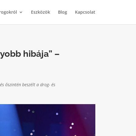
rogokról
Eszközök
Blog
Kapcsolat
yobb hibája” –
és őszintén beszélt a drog- és