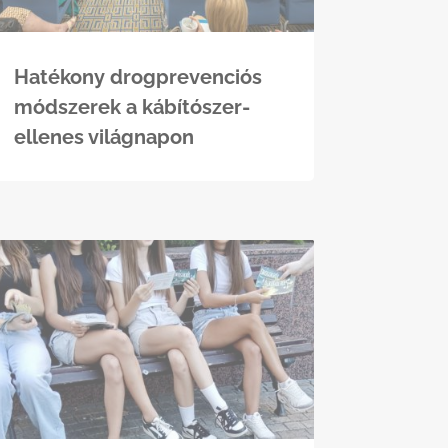
Hatékony drogprevenciós
módszerek a kábítószer-
ellenes világnapon