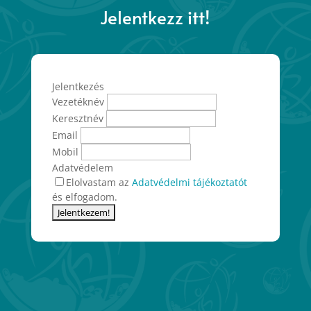
Jelentkezz itt!
Jelentkezés
Vezetéknév
Keresztnév
Email
Mobil
Adatvédelem
Elolvastam az
Adatvédelmi tájékoztatót
és elfogadom.