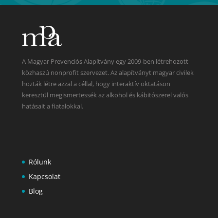
A Magyar Prevenciós Alapítvány egy 2009-ben létrehozott
közhaszú nonprofit szervezet. Az alapítványt magyar civilek
hozták létre azzal a céllal, hogy interaktív oktatáson
keresztül megismertessék az alkohol és kábitószerel valós
hatásait a fiatalokkal.
Rólunk
Kapcsolat
Blog