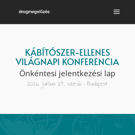
KÁBÍTÓSZER-ELLENES
VILÁGNAPI KONFERENCIA
Önkéntesi jelentkezési lap
2026. június 24. szerda • Budapest