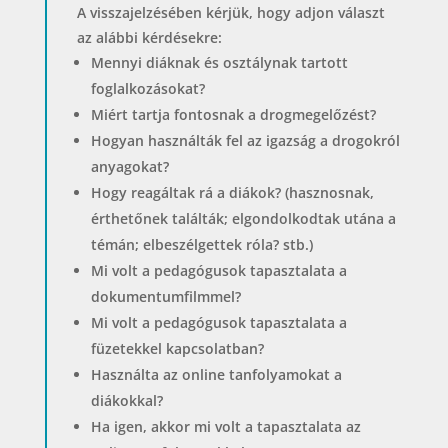
A visszajelzésében kérjük, hogy adjon választ
az alábbi kérdésekre:
Mennyi diáknak és osztálynak tartott
foglalkozásokat?
Miért tartja fontosnak a drogmegelőzést?
Hogyan használták fel az igazság a drogokról
anyagokat?
Hogy reagáltak rá a diákok? (hasznosnak,
érthetőnek találták; elgondolkodtak utána a
témán; elbeszélgettek róla? stb.)
Mi volt a pedagógusok tapasztalata a
dokumentumfilmmel?
Mi volt a pedagógusok tapasztalata a
füzetekkel kapcsolatban?
Használta az online tanfolyamokat a
diákokkal?
Ha igen, akkor mi volt a tapasztalata az