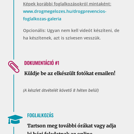
Képek korábbi foglalkozásokról mintaként:
www.drogmegelozes.hu/drogprevencios-
foglalkozas-galeria
Opcionális: Ugyan nem kell videót készíteni, de
ha készítenek, azt is szívesen vesszük.
DOKUMENTÁCIÓ #1

Küldje be az elkészült fotókat emailen!
(A készlet átvételét követő 8 héten belül)
FOGLALKOZÁS

Tartson meg további órákat vagy adja