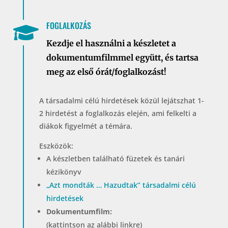
FOGLALKOZÁS

Kezdje el használni a készletet a
dokumentumfilmmel együtt, és tartsa
meg az első órát/foglalkozást!
A társadalmi célú hirdetések közül lejátszhat 1-
2 hirdetést a foglalkozás elején, ami felkelti a
diákok figyelmét a témára.
Eszközök:
A készletben található füzetek és tanári
kézikönyv
„Azt mondták … Hazudtak” társadalmi célú
hirdetések
Dokumentumfilm:
(kattintson az alábbi linkre)