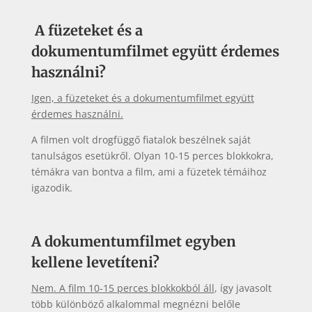
A füzeteket és a
dokumentumfilmet együtt érdemes
használni?
Igen, a füzeteket és a dokumentumfilmet együtt
érdemes használni.
A filmen volt drogfüggő fiatalok beszélnek saját
tanulságos esetükről. Olyan 10-15 perces blokkokra,
témákra van bontva a film, ami a füzetek témáihoz
igazodik.
A dokumentumfilmet egyben
kellene levetíteni?
Nem. A film 10-15 perces blokkokból áll
, így javasolt
több különböző alkalommal megnézni belőle