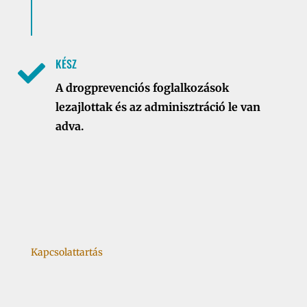
KÉSZ

A drogprevenciós foglalkozások
lezajlottak és az adminisztráció le van
adva.
Kapcsolattartás