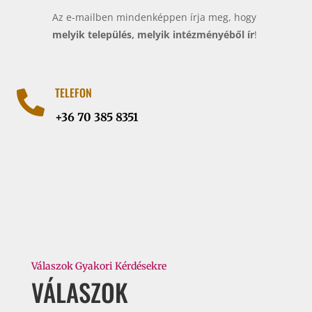
Az e-mailben mindenképpen írja meg, hogy
melyik település, melyik intézményéből ír
!
TELEFON

+36 70 385 8351
Válaszok Gyakori Kérdésekre
VÁLASZOK