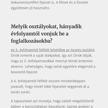
dokumentumfilm fejezet is. A filmet és a füzetet
együttesen jó használni.
Melyik osztályokat, hányadik
évfolyamtól vonjuk be a
foglalkozásokba?
Az 5. évfolyamtól felfelé lehetőleg az összes osztályt
.
Önök ismerik a saját diákjaikat, így azt Önök látják,
hogy az 5. évfolyamosokkal mennyi témát érdemes
átvenni. Lehetséges, hogy velük egyelőre elegendő a
bevezető fejezet.
A 6. évfolyamtól felfelé viszont mindenképpen
javasolt, hogy minél több fejezetet vegyenek át a
tanév során.
A tapasztalat azt mutatja, hogy valódi megelőzésről
ebben a korosztályban beszélünk. Sajnos gyakori a