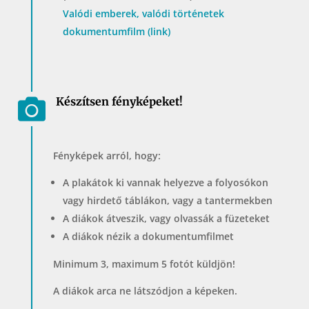
Valódi emberek, valódi történetek
dokumentumfilm (link)
Készítsen fényképeket!

Fényképek arról, hogy:
A plakátok ki vannak helyezve a folyosókon
vagy hirdető táblákon, vagy a tantermekben
A diákok átveszik, vagy olvassák a füzeteket
A diákok nézik a dokumentumfilmet
Minimum 3, maximum 5 fotót küldjön!
A diákok arca ne látszódjon a képeken.