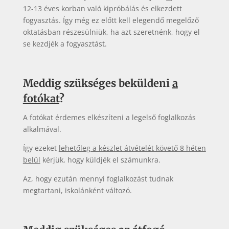
12-13 éves korban való kipróbálás és elkezdett
fogyasztás. Így még ez előtt kell elegendő megelőző
oktatásban részesülniük, ha azt szeretnénk, hogy el
se kezdjék a fogyasztást.
Meddig szükséges beküldeni
a
fotókat
?
A fotókat érdemes elkészíteni a legelső foglalkozás
alkalmával.
Így ezeket
lehetőleg a készlet átvételét követő 8 héten
belül
kérjük, hogy küldjék el számunkra.
Az, hogy ezután mennyi foglalkozást tudnak
megtartani, iskolánként változó.