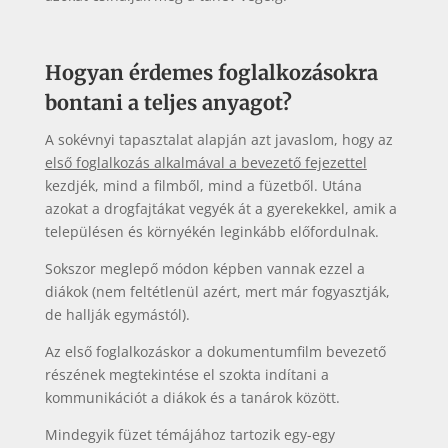
Hogyan érdemes foglalkozásokra
bontani a teljes anyagot?
A sokévnyi tapasztalat alapján azt javaslom, hogy az
első foglalkozás alkalmával a bevezető fejezettel
kezdjék, mind a filmből, mind a füzetből. Utána
azokat a drogfajtákat vegyék át a gyerekekkel, amik a
településen és környékén leginkább előfordulnak.
Sokszor meglepő módon képben vannak ezzel a
diákok (nem feltétlenül azért, mert már fogyasztják,
de hallják egymástól).
Az első foglalkozáskor a dokumentumfilm bevezető
részének megtekintése el szokta indítani a
kommunikációt a diákok és a tanárok között.
Mindegyik füzet témájához tartozik egy-egy