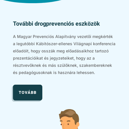
További drogprevenciós eszközök
A Magyar Prevenciós Alapítvány vezetői megkérték
a legutóbbi Kábitószer-ellenes Világnapi konferencia
előadóit, hogy osszák meg előadásaikhoz tartozó
prezentációikat és jegyzeteiket, hogy az a
résztvevőknek és más szülőknek, szakembereknek
és pedagógusoknak is hasznára lehessen.
TOVÁBB