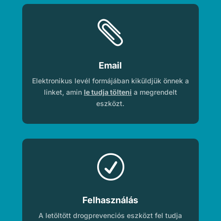

Email
Elektronikus levél formájában kiküldjük önnek a
linket, amin
le tudja tölteni
a megrendelt
eszközt.
R
Felhasználás
A letöltött drogprevenciós eszközt fel tudja