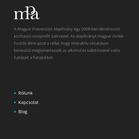
A Magyar Prevenciós Alapítvány egy 2009-ben létrehozott
közhaszú nonprofit szervezet. Az alapítványt magyar civilek
hozták létre azzal a céllal, hogy interaktív oktatáson
keresztül megismertessék az alkohol és kábitószerel valós
hatásait a fiatalokkal.
Rólunk
Kapcsolat
Blog