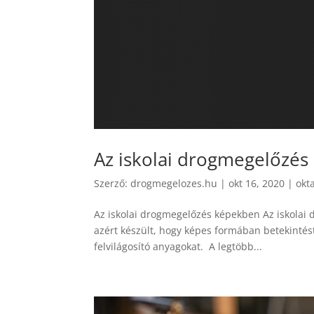
Az iskolai drogmegelőzé
Szerző:
drogmegelozes.hu
|
okt 16, 2020
|
okt
Az iskolai drogmegelőzés képekben Az iskolai 
azért készült, hogy képes formában betekintés
felvilágosító anyagokat. A legtöbb...